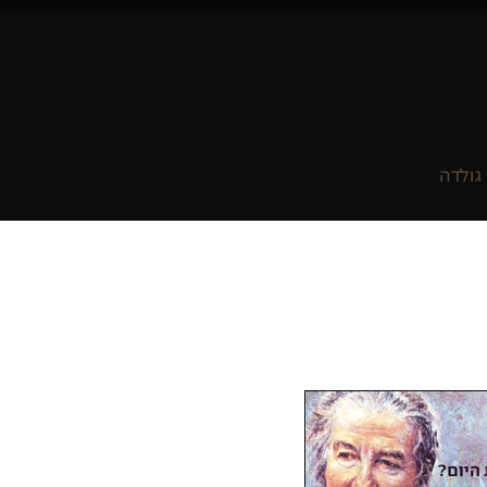
גולדה
גלריה
צרו קשר