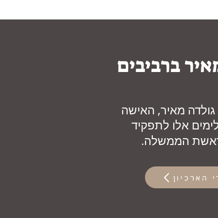
איר ברביבים
 גולדה מאיר, האישה
ימים אלו לתפקיד
ראשת הממשלה.
 הארכיון