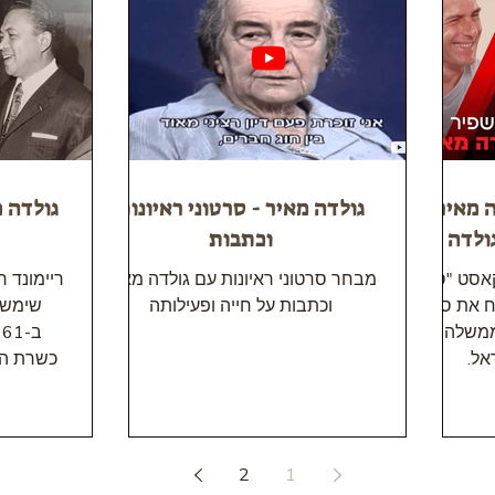
 מאיר -
גולדה מאיר - סרטוני ראיונות
גולדה מ
ולדה
וכתבות
קאסט "סוד
מבחר סרטוני ראיונות עם גולדה מאיר
ח את סתיו
וכתבות על חייה ופעילותה
שימש 
ממשלה
אל.
כשרת הח
א
2
1