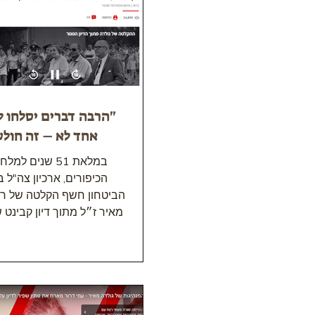
"הרבה דברים יסלחו לנ
אחד לא – זה חול
במלאת 51 שנים למ
הכיפורים, ארכיון צה"ל
הביטחון חשף הקלטה של רה
מאיר ז״ל מתוך דיון קבינט 
קצר לאחר סיום המל