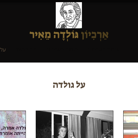
בים
אודות הארכיון
ביקור בארכיון
מה חדש?
על 
על גולדה