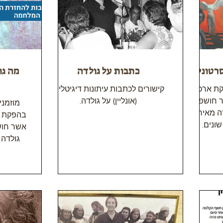
ארכיון גולדה מאיר ברביבים
רטונים
כתבות על גולדה
מה גו
ת ארכיון
קישורים לכתבות עיתונות דיגיטלית
ר חושפת
(אונליין) על גולדה.
מוזמני
ה מאיר
בהפקת אר
ונים.
אשר חוש
גולדה 