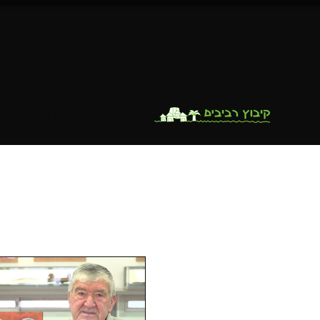
ראשי
גולדה וקיבוץ רבי