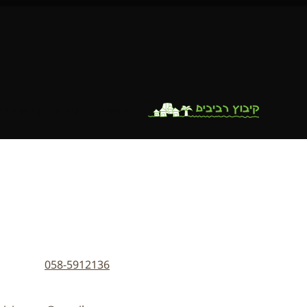
ראשי
גולדה וקיבוץ רבי
058-5912136