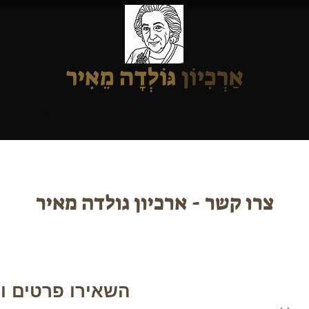
בים
אודות הארכיון
ביקור בארכיון
מה חדש?
על 
צרו קשר - ארכיון גולדה מאיר
השאירו פרטים ונ